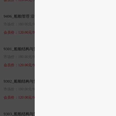
9406_船舶管理 沿海航区500总吨及以上船舶二/三副
市场价：180.00元/90天
加入购物车
直接购买
会员价：120.00元/90天
9301_船舶结构与货运 3000总吨及以上船舶船长/大副
市场价：180.00元/90天
加入购物车
直接购买
会员价：120.00元/90天
9302_船舶结构与货运 500～3000总吨船舶船长/大副
市场价：180.00元/90天
加入购物车
直接购买
会员价：120.00元/90天
9303_船舶结构与货运 3000总吨及以上船舶二/三副